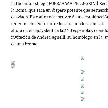
in the info, 1st leg. ¡FUERAAAAA PELLEGRINI! Recib
la Roma, que saca un disparo potente que se marc
desviado. Este año toca ‘senyera’, una combinació
tener mucho éxito entre los aficionados.camiseta bu
ahora en el equivalente a la 2ª B española y cuando 
invitación de Andrea Agnelli, su homólogo en la Ju
de una broma.