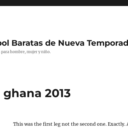
bol Baratas de Nueva Tempora
 para hombre, mujer y niño.
 ghana 2013
This was the first leg not the second one. Exactly. 