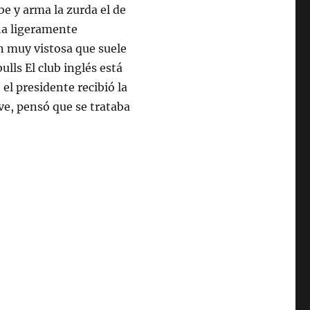
e y arma la zurda el de
ha ligeramente
n muy vistosa que suele
lls El club inglés está
el presidente recibió la
ve, pensó que se trataba