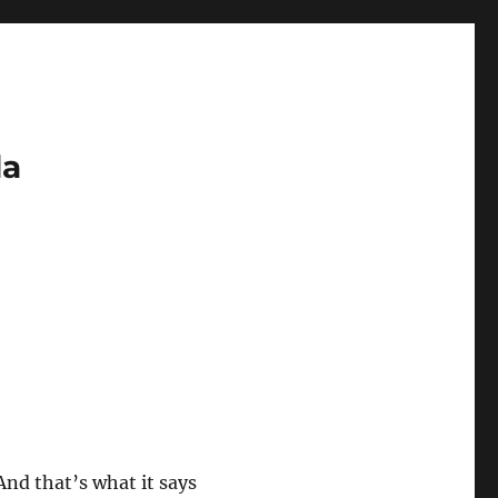
da
And that’s what it says