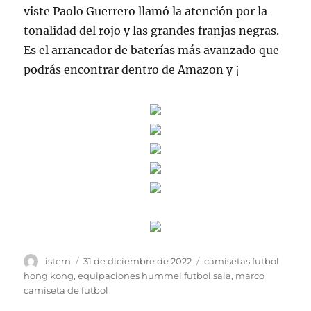
viste Paolo Guerrero llamó la atención por la
tonalidad del rojo y las grandes franjas negras.
Es el arrancador de baterías más avanzado que
podrás encontrar dentro de Amazon y ¡
Autor
Publicado
Etiquetas
istern
31 de diciembre de 2022
camisetas futbol
el
hong kong
,
equipaciones hummel futbol sala
,
marco
camiseta de futbol