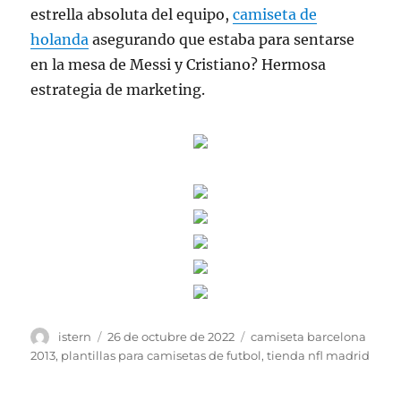
estrella absoluta del equipo,
camiseta de
holanda
asegurando que estaba para sentarse
en la mesa de Messi y Cristiano? Hermosa
estrategia de marketing.
Autor
Publicado
Etiquetas
istern
26 de octubre de 2022
camiseta barcelona
el
2013
,
plantillas para camisetas de futbol
,
tienda nfl madrid