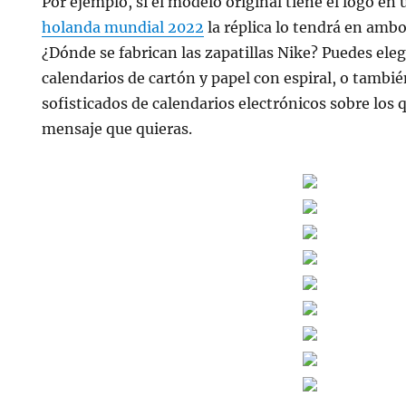
Por ejemplo, si el modelo original tiene el logo en 
holanda mundial 2022
la réplica lo tendrá en ambo
¿Dónde se fabrican las zapatillas Nike? Puedes elegi
calendarios de cartón y papel con espiral, o tamb
sofisticados de calendarios electrónicos sobre los 
mensaje que quieras.