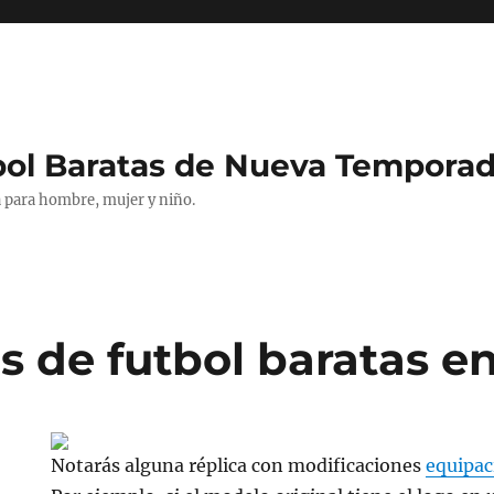
bol Baratas de Nueva Tempora
 para hombre, mujer y niño.
s de futbol baratas e
Notarás alguna réplica con modificaciones
equipac