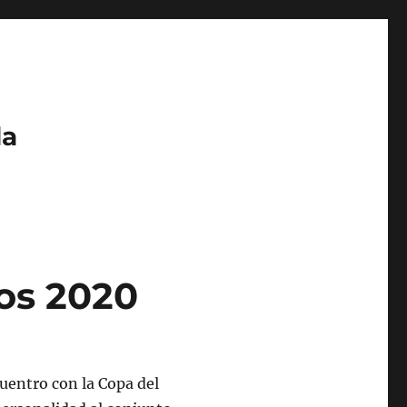
da
ios 2020
uentro con la Copa del