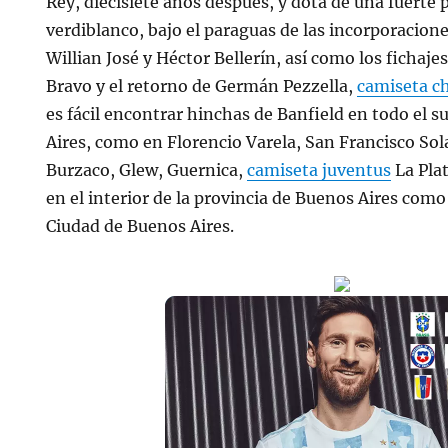
Rey, diecisiete años después, y dota de una fuerte
verdiblanco, bajo el paraguas de las incorporacion
Willian José y Héctor Bellerín, así como los fichajes
Bravo y el retorno de Germán Pezzella,
camiseta c
es fácil encontrar hinchas de Banfield en todo el 
Aires, como en Florencio Varela, San Francisco Sol
Burzaco, Glew, Guernica,
camiseta juventus
La Plat
en el interior de la provincia de Buenos Aires como
Ciudad de Buenos Aires.