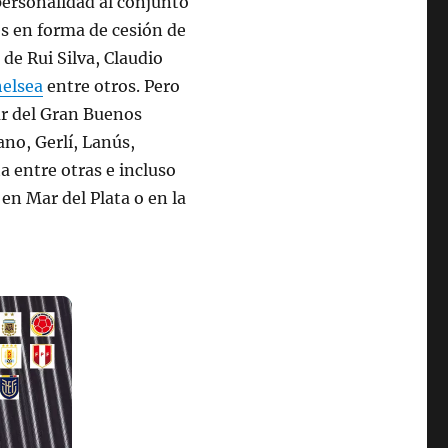
 personalidad al conjunto
es en forma de cesión de
 de Rui Silva, Claudio
helsea
entre otros. Pero
sur del Gran Buenos
ano, Gerlí, Lanús,
a entre otras e incluso
 en Mar del Plata o en la