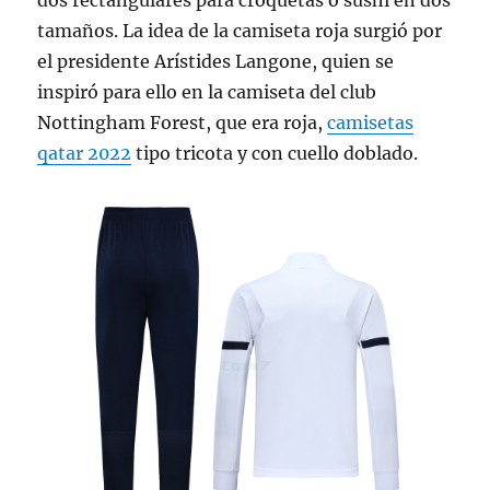
dos rectangulares para croquetas o sushi en dos
tamaños. La idea de la camiseta roja surgió por
el presidente Arístides Langone, quien se
inspiró para ello en la camiseta del club
Nottingham Forest, que era roja,
camisetas
qatar 2022
tipo tricota y con cuello doblado.