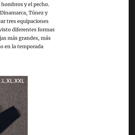
s hombros y el pecho.
a Dinamarca, Túnez y
ar tres equipaciones
isto diferentes formas
anjas más grandes, más
mo en la temporada