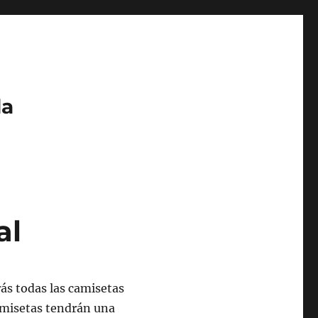
da
al
ás todas las camisetas
amisetas tendrán una