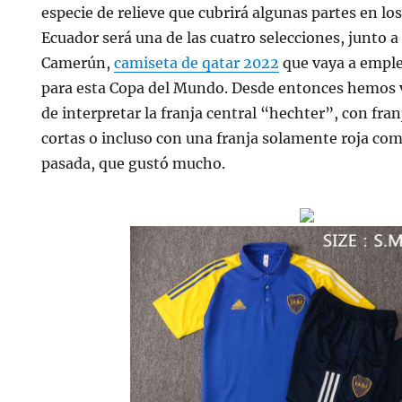
especie de relieve que cubrirá algunas partes en lo
Ecuador será una de las cuatro selecciones, junto 
Camerún,
camiseta de qatar 2022
que vaya a emple
para esta Copa del Mundo. Desde entonces hemos v
de interpretar la franja central “hechter”, con fr
cortas o incluso con una franja solamente roja co
pasada, que gustó mucho.