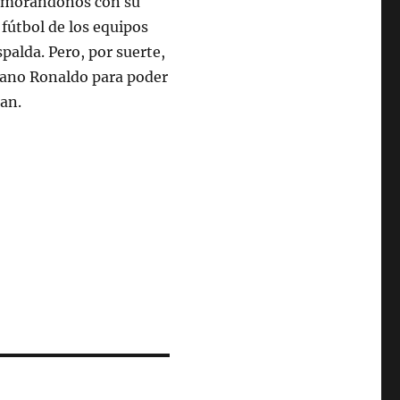
enamorándonos con su
 fútbol de los equipos
palda. Pero, por suerte,
tiano Ronaldo para poder
gan.