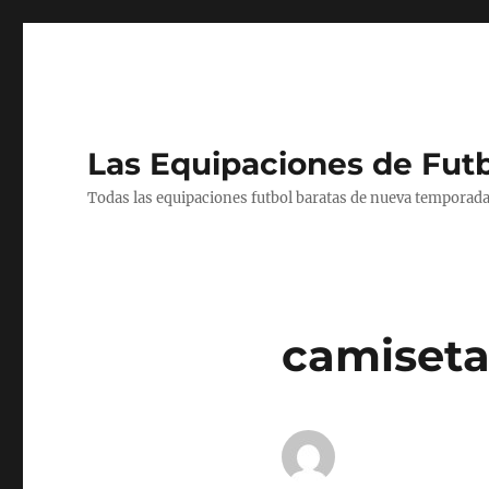
Las Equipaciones de Fut
Todas las equipaciones futbol baratas de nueva temporada
camiseta