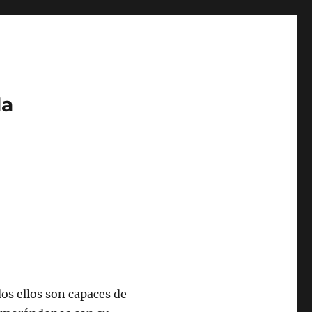
da
dos ellos son capaces de