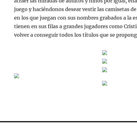
atraer las miradas de adultos y niños por igual, 
juego y haciéndonos desear vestir las camisetas de
en los que juegan con sus nombres grabados a la es
tienen en sus filas a grandes jugadores como Cris
volver a conseguir todos los títulos que se propon