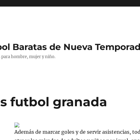
bol Baratas de Nueva Tempora
 para hombre, mujer y niño.
s futbol granada
Además de marcar goles y de servir asistencias, to