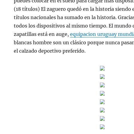
puedes colocar en el suelo para cargar más disposit
(18 títulos) El zaguero quedó en la historia siendo
títulos nacionales ha sumado en la historia. Gracia
todos los dispositivos al mismo tiempo. El mundo d
zapatillas está en auge,
equipacion uruguay mundi
blancas hombre son un clásico porque nunca pasan
el calzado deportivo preferido.