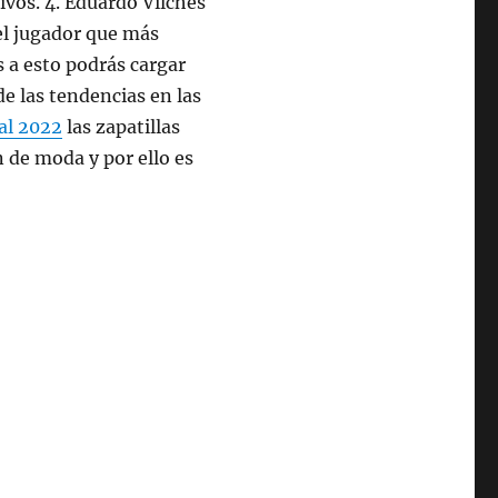
ivos. 4. Eduardo Vilches
 el jugador que más
s a esto podrás cargar
e las tendencias en las
al 2022
las zapatillas
 de moda y por ello es