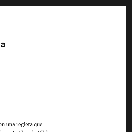
da
on una regleta que