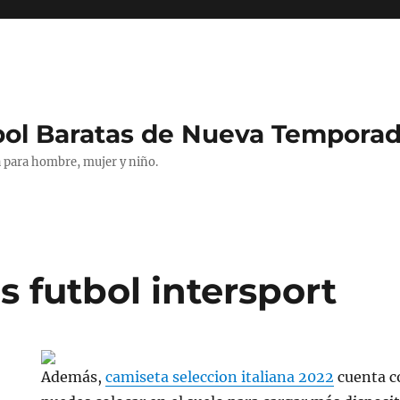
bol Baratas de Nueva Tempora
 para hombre, mujer y niño.
 futbol intersport
Además,
camiseta seleccion italiana 2022
cuenta c