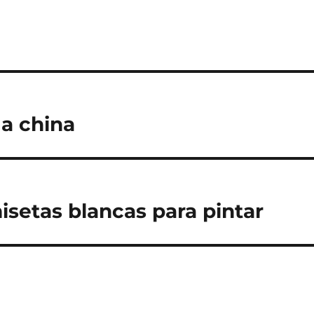
ga china
setas blancas para pintar