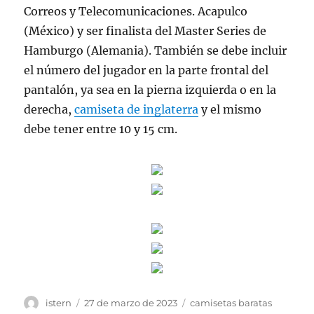
Correos y Telecomunicaciones. Acapulco
(México) y ser finalista del Master Series de
Hamburgo (Alemania). También se debe incluir
el número del jugador en la parte frontal del
pantalón, ya sea en la pierna izquierda o en la
derecha,
camiseta de inglaterra
y el mismo
debe tener entre 10 y 15 cm.
Autor
Publicado
Etiquetas
istern
27 de marzo de 2023
camisetas baratas