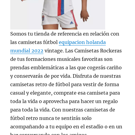
Somos tu tienda de referencia en relación con
las camisetas fútbol
equipacion holanda
mundial 2022
vintage. Las Camisetas Rockeras
de tus formaciones musicales favoritas son
prendas emblemáticas a las que cogerás cariño
y conservarás de por vida. Disfruta de nuestras
camisetas retro de fútbol para vestir de forma
casual y elegante, comprate esa camiseta para
toda la vida o aprovecha para hacer un regalo
para toda la vida. Con nuestras camisetas de
fútbol retro nunca te sentirás solo
acompañando a tu equipo en el estadio o en un