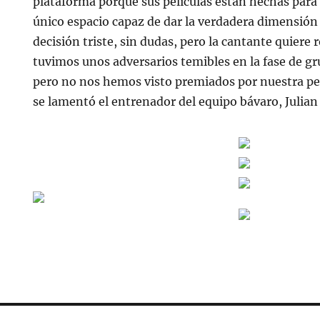
plataforma porque sus películas están hechas para l
único espacio capaz de dar la verdadera dimensión 
decisión triste, sin dudas, pero la cantante quiere
tuvimos unos adversarios temibles en la fase de g
pero no nos hemos visto premiados por nuestra pe
se lamentó el entrenador del equipo bávaro, Julia