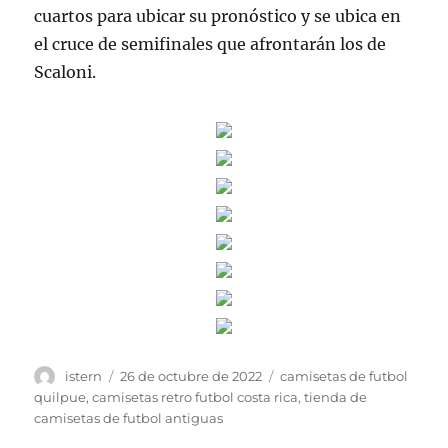
cuartos para ubicar su pronóstico y se ubica en
el cruce de semifinales que afrontarán los de
Scaloni.
Autor
Publicado
Etiquetas
istern
26 de octubre de 2022
camisetas de futbol
el
quilpue
,
camisetas retro futbol costa rica
,
tienda de
camisetas de futbol antiguas