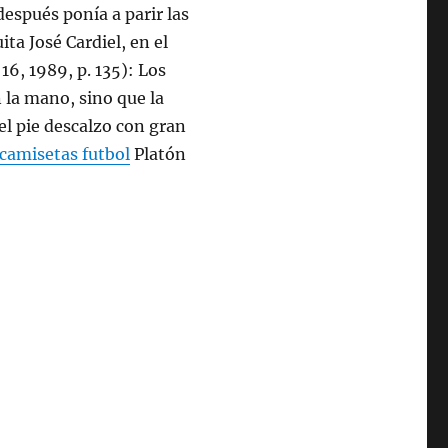
después ponía a parir las
ta José Cardiel, en el
16, 1989, p. 135): Los
 la mano, sino que la
del pie descalzo con gran
camisetas futbol
Platón