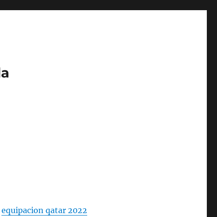
da
,
equipacion qatar 2022