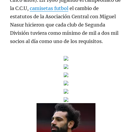
cinco años). En 1986 jugando el campeonato de
la C.C.U,
camisetas futbol
el cambio de
estatutos de la Asociación Central con Miguel
Nasur hicieron que cada club de Segunda
División tuviera como mínimo de mil a dos mil
socios al día como uno de los requisitos.