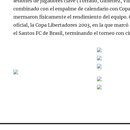
lesiones de jugadores clave (Torrado, Giménez, Vil
combinado con el empalme de calendario con Copa
mermaron físicamente el rendimiento del equipo. 
oficial, la Copa Libertadores 2003, en la que marcó 
el Santos FC de Brasil, terminando el torneo con ci