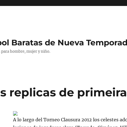
bol Baratas de Nueva Tempora
 para hombre, mujer y niño.
 replicas de primeira
A lo largo del Torneo Clausura 2012 los celestes ad