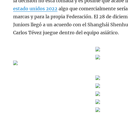
la decisión no está tomada y es posible que acabe 
estado unidos 2022
algo que comercialmente sería 
marcas y para la propia Federación. El 28 de dicie
Juniors llegó a un acuerdo con el Shanghái Shenhu
Carlos Tévez juegue dentro del equipo asiático.