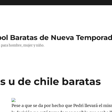
bol Baratas de Nueva Tempora
 para hombre, mujer y niño.
s u de chile baratas
Pese a que se da por hecho que Pedri llevará el m