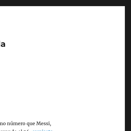
da
ismo número que Messi,