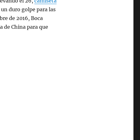
llevando el 26,
camiseta
un duro golpe para las
mbre de 2016, Boca
a de China para que