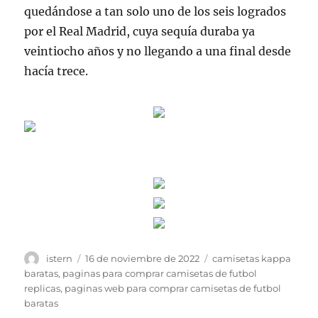
quedándose a tan solo uno de los seis logrados
por el Real Madrid, cuya sequía duraba ya
veintiocho años y no llegando a una final desde
hacía trece.
Autor
Publicado
Etiquetas
istern
16 de noviembre de 2022
camisetas kappa
el
baratas
,
paginas para comprar camisetas de futbol
replicas
,
paginas web para comprar camisetas de futbol
baratas