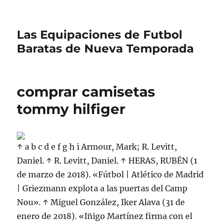
Las Equipaciones de Futbol
Baratas de Nueva Temporada
comprar camisetas
tommy hilfiger
↑ a b c d e f g h i Armour, Mark; R. Levitt,
Daniel. ↑ R. Levitt, Daniel. ↑ HERAS, RUBÉN (1
de marzo de 2018). «Fútbol | Atlético de Madrid
| Griezmann explota a las puertas del Camp
Nou». ↑ Miguel González, Iker Alava (31 de
enero de 2018). «Iñigo Martínez firma con el