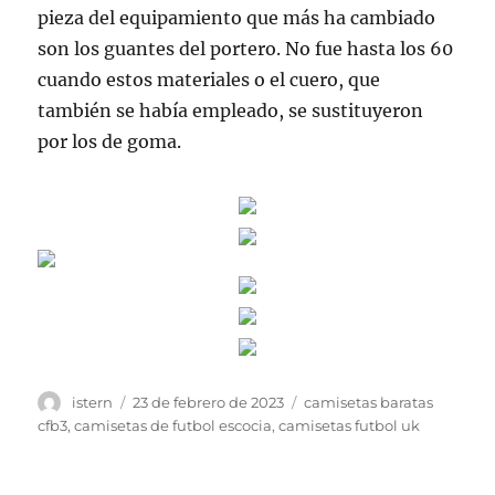
pieza del equipamiento que más ha cambiado
son los guantes del portero. No fue hasta los 60
cuando estos materiales o el cuero, que
también se había empleado, se sustituyeron
por los de goma.
Autor
Publicado
Etiquetas
istern
23 de febrero de 2023
camisetas baratas
el
cfb3
,
camisetas de futbol escocia
,
camisetas futbol uk