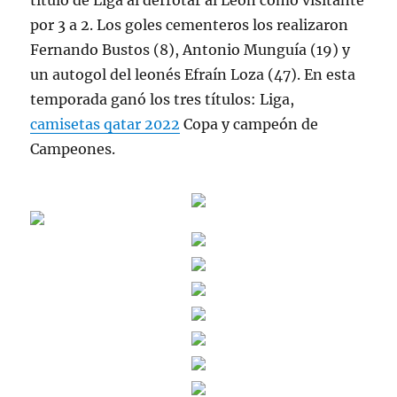
título de Liga al derrotar al León como visitante
por 3 a 2. Los goles cementeros los realizaron
Fernando Bustos (8), Antonio Munguía (19) y
un autogol del leonés Efraín Loza (47). En esta
temporada ganó los tres títulos: Liga,
camisetas qatar 2022
Copa y campeón de
Campeones.