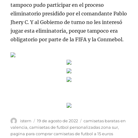
tampoco pudo participar en el proceso
eliminatorio presidido por el comandante Pablo
Jhery C. Y al Gobierno de turno no les interesó
jugar esta eliminatoria, porque tampoco era
obligatorio por parte de la FIFA y la Conmebol.
Autor
Publicado
Etiquetas
istern
19 de agosto de 2022
camisetas baratas en
el
valencia
,
camisetas de futbol personalizadas zona sur
,
pagina para comprar camisetas de futbol a 15 euros