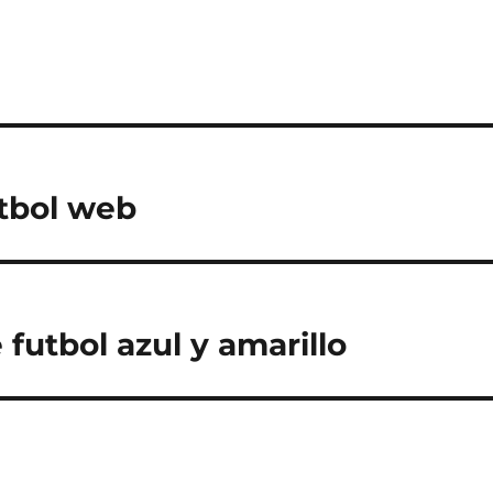
tbol web
futbol azul y amarillo