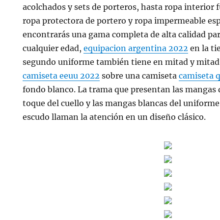
acolchados y sets de porteros, hasta ropa interior 
ropa protectora de portero y ropa impermeable esp
encontrarás una gama completa de alta calidad par
cualquier edad,
equipacion argentina 2022
en la ti
segundo uniforme también tiene en mitad y mitad a
camiseta eeuu 2022
sobre una camiseta
camiseta 
fondo blanco. La trama que presentan las mangas 
toque del cuello y las mangas blancas del uniform
escudo llaman la atención en un diseño clásico.