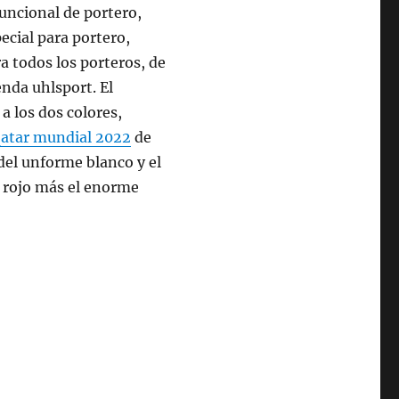
funcional de portero,
ecial para portero,
a todos los porteros, de
enda uhlsport. El
 los dos colores,
qatar mundial 2022
de
del unforme blanco y el
e rojo más el enorme