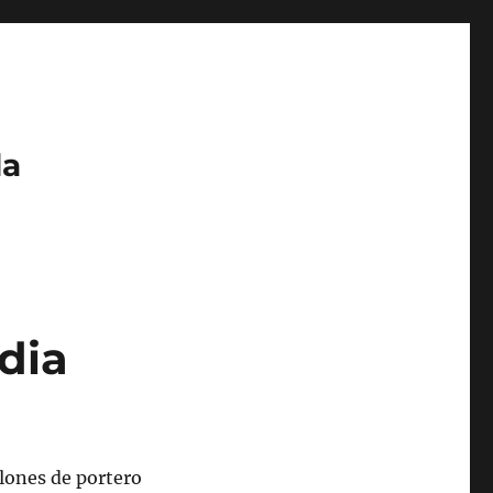
da
dia
lones de portero