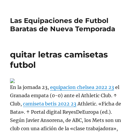
Las Equipaciones de Futbol
Baratas de Nueva Temporada
quitar letras camisetas
futbol
En la jornada 23,
equipacion chelsea 2022 23
el
Granada empata (0-0) ante el Athletic Club. ↑
Club,
camiseta betis 2022 23
Athletic. «Ficha de
Bata». ↑ Portal digital ReyesDeEuropa (ed.).
Según Javier Ansorena, de ABC, los Mets son un
club con una afición de la «clase trabajadora»,