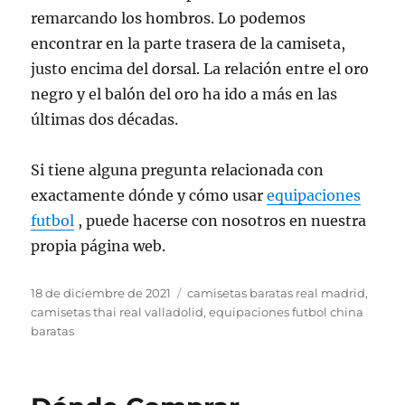
remarcando los hombros. Lo podemos
encontrar en la parte trasera de la camiseta,
justo encima del dorsal. La relación entre el oro
negro y el balón del oro ha ido a más en las
últimas dos décadas.
Si tiene alguna pregunta relacionada con
exactamente dónde y cómo usar
equipaciones
futbol
, puede hacerse con nosotros en nuestra
propia página web.
Publicado
Etiquetas
18 de diciembre de 2021
camisetas baratas real madrid
,
el
camisetas thai real valladolid
,
equipaciones futbol china
baratas