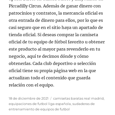
Piccadilly Circus. Además de ganar dinero con
patrocinios y contratos, la mercancía oficial es
otra entrada de dinero para ellos, por lo que es
casi seguro que en el sitio haya un apartado de
tienda oficial. Si deseas comprar la camiseta
oficial de tu equipo de fútbol favorito u obtener
este producto al mayor para revenderlo en tu
negocio, aquí te decimos dónde y cómo
obtenerlas. Cada club deportivo o selección
oficial tiene su propia página web en la que
actualizan todo el contenido que guarda
relación con el equipo.
Publicado
Etiquetas
18 de diciembre de 2021
camisetas baratas real madrid
,
el
equipaciones de futbol liga española
,
sudaderas de
entrenamiento de equipos de futbol