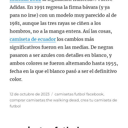
Adidas. En 1991 regresa la firma bávara (y ya
para no irse) con un modelo muy parecido al de
1981, aunque las tres rayas se ciñen a los
hombros, no a la manga entera. Así las cosas,
camiseta de ecuador
los cambios más
significativos fueron en las medias. De negras
pasaron a ser azules con detalles en blanco, y
ambos colores se fueron alternando hasta 1955,
fecha en la que el blanco pasó a ser el definitivo
color.
Publicado
Etiquetas
12 de octubre de 2023
camisetas futbol facebook
,
el
comprar camisetas the walking dead
,
crea tu camiseta de
futbol