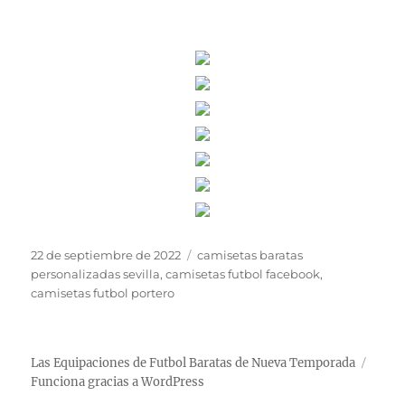
Publicado
Etiquetas
22 de septiembre de 2022
camisetas baratas
el
personalizadas sevilla
,
camisetas futbol facebook
,
camisetas futbol portero
Las Equipaciones de Futbol Baratas de Nueva Temporada
Funciona gracias a WordPress