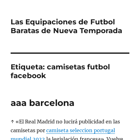
Las Equipaciones de Futbol
Baratas de Nueva Temporada
Etiqueta:
camisetas futbol
facebook
aaa barcelona
↑ «El Real Madrid no lucirá publicidad en las
camisetas por
camiseta seleccion portugal
mundial 2022
la legislación francesa». Vuelve