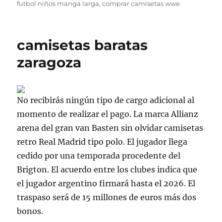
el
futbol niños manga larga
,
comprar camisetas wwe
camisetas baratas
zaragoza
No recibirás ningún tipo de cargo adicional al
momento de realizar el pago. La marca Allianz
arena del gran van Basten sin olvidar camisetas
retro Real Madrid tipo polo. El jugador llega
cedido por una temporada procedente del
Brigton. El acuerdo entre los clubes indica que
el jugador argentino firmará hasta el 2026. El
traspaso será de 15 millones de euros más dos
bonos.