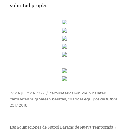
voluntad propia.
Publicado
Etiquetas
29 de julio de 2022
camisetas calvin klein baratas
,
el
camisetas originales y baratas
,
chandal equipos de futbol
2017 2018
Las Equipaciones de Futbol Baratas de Nueva Temporada