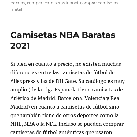
el
baratas
,
comprar camisetas luanvi
,
comprar camisetas
metal
Camisetas NBA Baratas
2021
Si bien en cuanto a precio, no existen muchas
diferencias entre las camisetas de fútbol de
Aliexpress y las de DH Gate. Su catálogo es muy
amplio (de la Liga Española tiene camisetas de
Atlético de Madrid, Barcelona, Valencia y Real
Madrid) en cuanto a camisetas de fútbol sino
que también tiene de otros deportes como la
NHL, NBA o la NFL. Incluso se pueden comprar
camisetas de fútbol auténticas que usaron