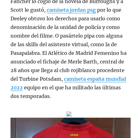
Fancher lo cogió de la novela de Burroughs y a
Scott le gustó,
camiseta jordan psg
por lo que
Deeley obtuvo los derechos para usarlo como
denominación de la unidad de policía y como
nombre del filme. O pasártelo pipa con alguna
de las skills del asistente virtual, como la de
Pasapalabra. El Atlético de Madrid Femenino ha
anunciado el fichaje de Merle Barth, central de
28 años que llega al club rojiblanco procedente
del Turbine Potsdam,
camiseta españa mundial
2022
equipo en el que ha militado las últimas
dos temporadas.