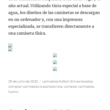
año actual. Utilizando tinta especial a base de
agua, los diseños de las camisetas se descargan
en un ordenador y, con una impresora
especializada, se transfieren directamente a
una camiseta física.
Publicado
Etiquetas
29 de julio de 2022
camisetas futbol chinas baratas
,
el
comprar camisetas la pantera lola
,
comprar camisetas
luanvi