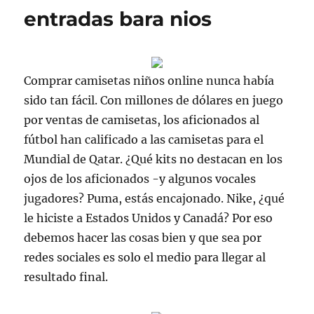
entradas bara nios
Comprar camisetas niños online nunca había
sido tan fácil. Con millones de dólares en juego
por ventas de camisetas, los aficionados al
fútbol han calificado a las camisetas para el
Mundial de Qatar. ¿Qué kits no destacan en los
ojos de los aficionados -y algunos vocales
jugadores? Puma, estás encajonado. Nike, ¿qué
le hiciste a Estados Unidos y Canadá? Por eso
debemos hacer las cosas bien y que sea por
redes sociales es solo el medio para llegar al
resultado final.