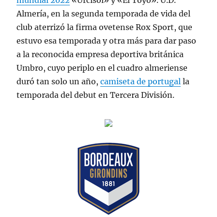
mundial 2022
«Urcisol» y «El Toyo». U.D.
Almería, en la segunda temporada de vida del
club aterrizó la firma ovetense Rox Sport, que
estuvo esa temporada y otra más para dar paso
a la reconocida empresa deportiva británica
Umbro, cuyo periplo en el cuadro almeriense
duró tan solo un año,
camiseta de portugal
la
temporada del debut en Tercera División.