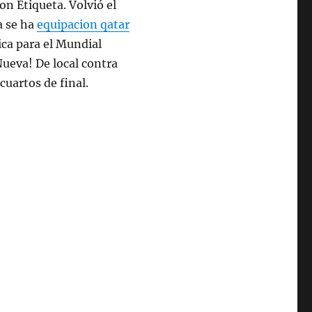
n Etiqueta. Volvió el
a se ha
equipacion qatar
ica para el Mundial
ueva! De local contra
cuartos de final.