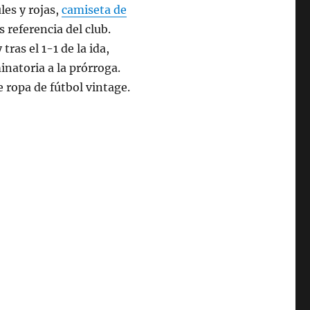
ules y rojas,
camiseta de
 referencia del club.
ras el 1-1 de la ida,
inatoria a la prórroga.
 ropa de fútbol vintage.