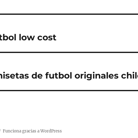
tbol low cost
setas de futbol originales chi
Funciona gracias a WordPress