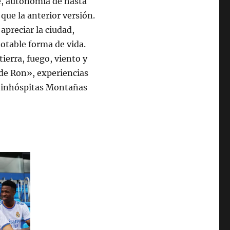
ue, autonomía de hasta
ue la anterior versión.
apreciar la ciudad,
otable forma de vida.
ierra, fuego, viento y
 de Ron», experiencias
s inhóspitas Montañas