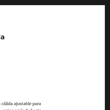
da
 cálida ajustable para