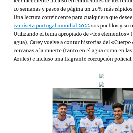
leer fácilmente incluso en condiciones de luz ten
10 semanas y pasos de página un 20% más rápidos q
Una lectura convincente para cualquiera que desee 
camiseta portugal mundial 2022
sus pueblos y su n
Utilizando el tema apropiado de «los elementos» (t
agua), Carey vuelve a contar historias del «Cuerpo
cercanas a la muerte (tanto en el agua como en la
Azules) e incluso una flagrante corrupción policial.