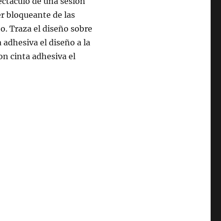
pectáculo de una sesión
r bloqueante de las
o. Traza el diseño sobre
 adhesiva el diseño a la
n cinta adhesiva el