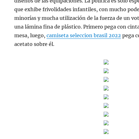
diseños de las equipaciones. La política es solo es
que exhibe frivolidades infantiles, con mucho pode
minorías y mucha utilización de la fuerza de un vot
una lámina fina de plástico. Primero pega con cinta
mesa, luego,
camiseta seleccion brasil 2022
pega co
acetato sobre él.