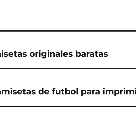
setas originales baratas
amisetas de futbol para imprimi