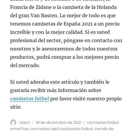
Francia de Zidane o la camiseta de la Holanda
del gran Van Basten. Lo mejor de todo es que
tenemos camisetas de España 2021 a un precio
increíble y con la mejor calidad. Si es usted
profesional del sector, póngase en contacto con
nosotros y le asesoraremos de todos nuestros
productos, podrá comprar a los mejores precio
del mercado.
Si usted adoraba este artículo y también le
gustaría recibir más información sobre
camisetas futbol
por favor visite nuestro propio
sitio.
Autor
Publicado
Etiquetas
istern
18 de diciembre de 2021
camisetas futbol
el
amarillas
,
camisetas replicas baratas futbol
,
tienda de