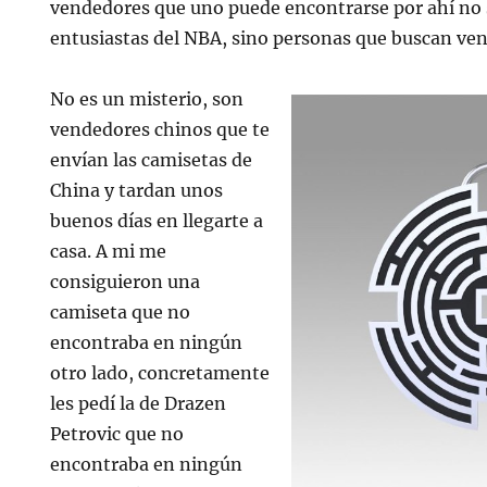
vendedores que uno puede encontrarse por ahí no
entusiastas del NBA, sino personas que buscan vend
No es un misterio, son
vendedores chinos que te
envían las camisetas de
China y tardan unos
buenos días en llegarte a
casa. A mi me
consiguieron una
camiseta que no
encontraba en ningún
otro lado, concretamente
les pedí la de Drazen
Petrovic que no
encontraba en ningún