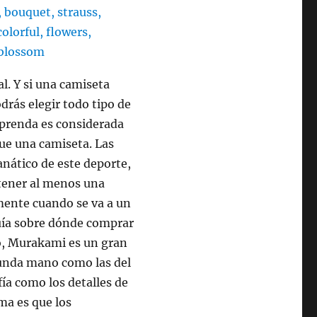
al. Y si una camiseta
drás elegir todo tipo de
e prenda es considerada
ue una camiseta. Las
anático de este deporte,
 tener al menos una
lmente cuando se va a un
 guía sobre dónde comprar
to, Murakami es un gran
gunda mano como las del
fía como los detalles de
ema es que los