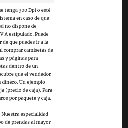
e tenga 300 Dpi o esté
sistema en caso de que
ed no dispone de
I.V.A estipulado. Puede
 de que puedes ir a la
al comprar camisetas de
as y páginas para
etas dentro de un
scubre que el vendedor
 dinero. Un ejemplo
a (precio de caja). Para
uros por paquete y caja.
. Nuestra especialidad
po de prendas al mayor