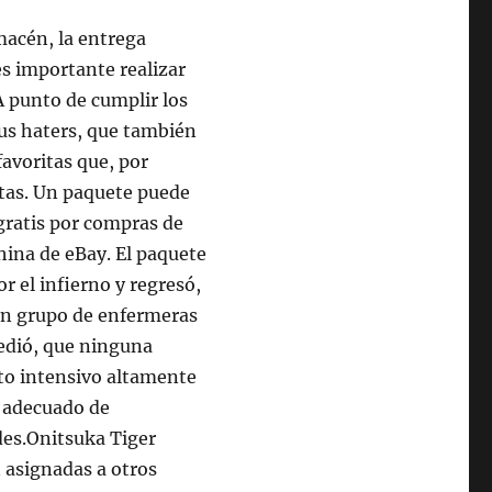
macén, la entrega
es importante realizar
A punto de cumplir los
sus haters, que también
favoritas que, por
tas. Un paquete puede
 gratis por compras de
hina de eBay. El paquete
 el infierno y regresó,
 un grupo de enfermeras
cedió, que ninguna
to intensivo altamente
o adecuado de
ades.Onitsuka Tiger
 asignadas a otros