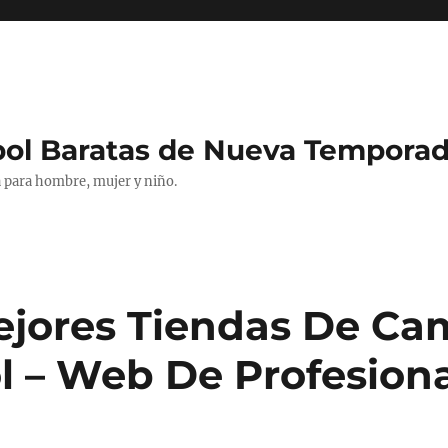
bol Baratas de Nueva Tempora
 para hombre, mujer y niño.
ejores Tiendas De Ca
l – Web De Profesion