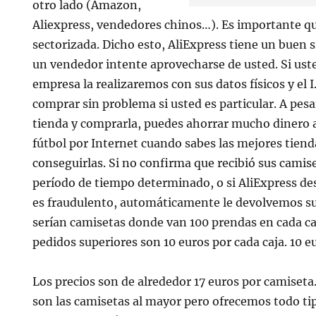
otro lado (Amazon,
Aliexpress, vendedores chinos…). Es importante qu
sectorizada. Dicho esto, AliExpress tiene un buen 
un vendedor intente aprovecharse de usted. Si ust
empresa la realizaremos con sus datos físicos y el 
comprar sin problema si usted es particular. A pesar
tienda y comprarla, puedes ahorrar mucho dinero 
fútbol por Internet cuando sabes las mejores tiend
conseguirlas. Si no confirma que recibió sus camis
período de tiempo determinado, o si AliExpress de
es fraudulento, automáticamente le devolvemos su
serían camisetas donde van 100 prendas en cada caj
pedidos superiores son 10 euros por cada caja. 10 e
Los precios son de alrededor 17 euros por camiseta
son las camisetas al mayor pero ofrecemos todo ti