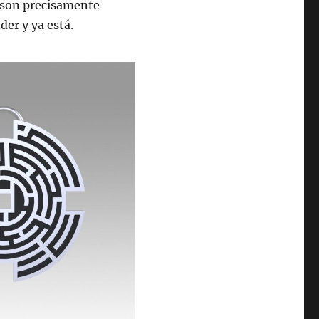
 son precisamente
er y ya está.