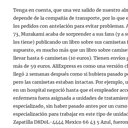
Tenga en cuenta, que una vez salido de nuestro al
depende de la compañia de transporte, por lo que 
los pedidos con antelación para evitar problemas. 
73, Murakami acaba de sorprender a sus fans (y a 
los tiene) publicando un libro sobre sus camisetas 
supuesto, es mucho más que un libro sobre camise
llevar hasta 6 camisetas (10 euros). Tienen envíos
más de 59 euros. AliExpress es como una versión c
llegó 2 semanas después como si hubiera pasado por
pero las camisetas estaban intactas. Por ejemplo,
en un hospital negoció hasta que el empleador ac
enfermera fuera asignada a unidades de tratamien
especializado, sin haber pasado antes por un curs
especialización para trabajar en este tipo de unid
Zapatilla D8D0L-4444 Mexico 66 43 5 Azul, fueron