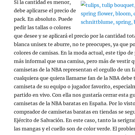
Si la cantidad es menor,
debe aplicarse el precio de
pack. En absoluto. Puede
pedir las tallas o colores
que desee y se aplicará el precio por la cantidad tot
blanca unisex te aburre, no te preocupes, ya que po
colores de camisas. En la moda actual, este tipo d
más informal que una camisa, pero más de vestir q
camisetas de la NBA representan el orgullo de un f
cualquiera que quiera llamarse fan de la NBA debe
camiseta de su equipo o jugador favorito, especia
partido en vivo. Con ella nos gustaría cerrar esta
camisetas de la NBA baratas en España. Por lo vis
comprador de camisetas baratas en tiendas se se
Ejército de Salvación. En este caso, tanto la serigra
las mangas y el cuello son de color verde. El probl