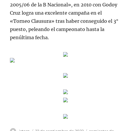
2005/06 de la B Nacional», en 2010 con Godoy
Cruz logra una excelente campaña en el
«Torneo Clausura» tras haber conseguido el 3°
puesto, peleando el campeonato hasta la
penúltima fecha.
Autor
Publicado
Etiquetas