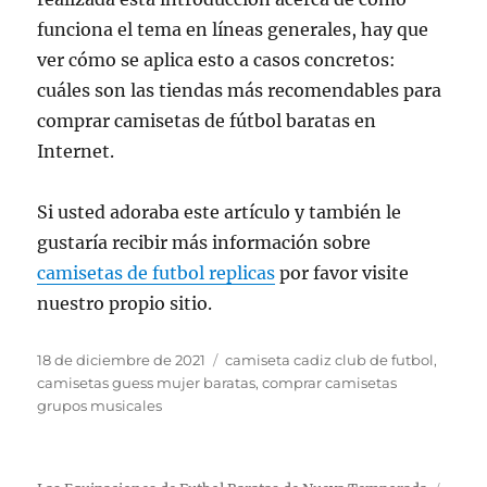
funciona el tema en líneas generales, hay que
ver cómo se aplica esto a casos concretos:
cuáles son las tiendas más recomendables para
comprar camisetas de fútbol baratas en
Internet.
Si usted adoraba este artículo y también le
gustaría recibir más información sobre
camisetas de futbol replicas
por favor visite
nuestro propio sitio.
Publicado
Etiquetas
18 de diciembre de 2021
camiseta cadiz club de futbol
,
el
camisetas guess mujer baratas
,
comprar camisetas
grupos musicales