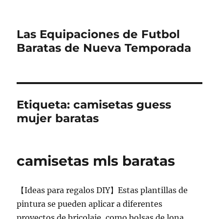
Las Equipaciones de Futbol
Baratas de Nueva Temporada
Etiqueta:
camisetas guess
mujer baratas
camisetas mls baratas
【Ideas para regalos DIY】Estas plantillas de
pintura se pueden aplicar a diferentes
proyectos de bricolaje, como bolsas de lona,