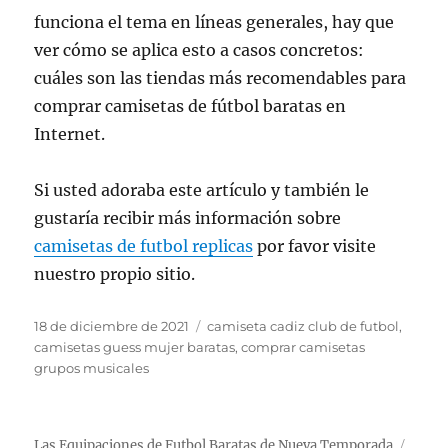
funciona el tema en líneas generales, hay que
ver cómo se aplica esto a casos concretos:
cuáles son las tiendas más recomendables para
comprar camisetas de fútbol baratas en
Internet.
Si usted adoraba este artículo y también le
gustaría recibir más información sobre
camisetas de futbol replicas
por favor visite
nuestro propio sitio.
Publicado
Etiquetas
18 de diciembre de 2021
camiseta cadiz club de futbol
,
el
camisetas guess mujer baratas
,
comprar camisetas
grupos musicales
Las Equipaciones de Futbol Baratas de Nueva Temporada