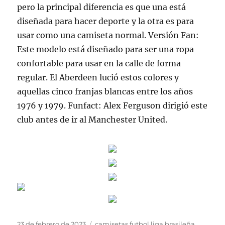
pero la principal diferencia es que una está
diseñada para hacer deporte y la otra es para
usar como una camiseta normal. Versión Fan:
Este modelo está diseñado para ser una ropa
confortable para usar en la calle de forma
regular. El Aberdeen lució estos colores y
aquellas cinco franjas blancas entre los años
1976 y 1979. Funfact: Alex Ferguson dirigió este
club antes de ir al Manchester United.
Publicado
Etiquetas
23 de febrero de 2023
camisetas futbol liga brasileña
,