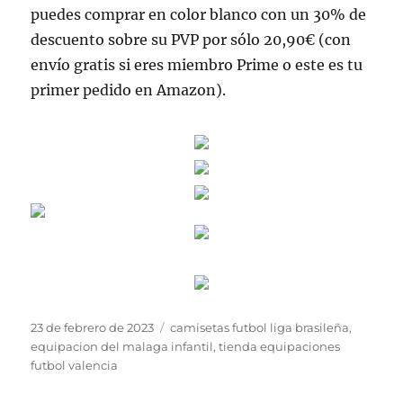
puedes comprar en color blanco con un 30% de
descuento sobre su PVP por sólo 20,90€ (con
envío gratis si eres miembro Prime o este es tu
primer pedido en Amazon).
Publicado
Etiquetas
23 de febrero de 2023
camisetas futbol liga brasileña
,
el
equipacion del malaga infantil
,
tienda equipaciones
futbol valencia