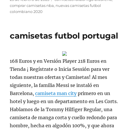
el
comprar camisetas nba
,
nuevas camisetas futbol
colombiano 2020
camisetas futbol portugal
168 Euros y en Versión Player 218 Euros en
Tienda ¡ Regístrate o Inicia Sessión para ver
todas nuestras ofertas y Camisetas! Al mes
siguiente, la familia Messi se instaló en
Barcelona,
camiseta man city
primero en un
hotel y luego en un departamento en Les Corts.
Hablamos de la Tommy Hilfiger Regular, una
camiseta de manga corta y cuello redondo para
hombre, hecha en algodón 100%, y que ahora